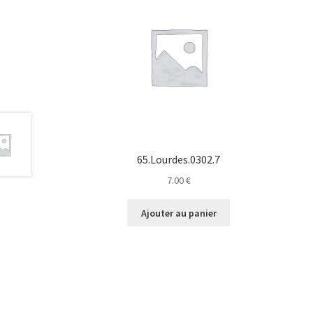
65.Lourdes.0302.7
7.00
€
Ajouter au panier