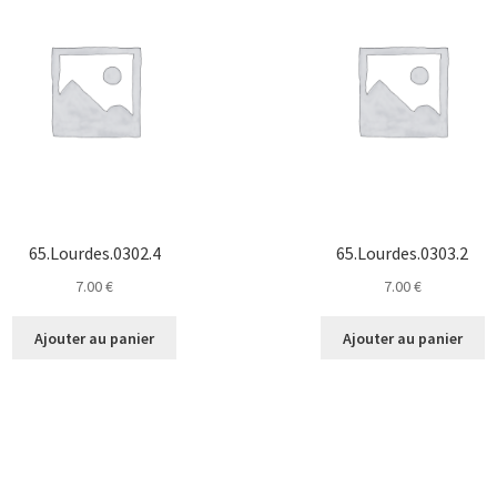
65.Lourdes.0302.4
65.Lourdes.0303.2
7.00
€
7.00
€
Ajouter au panier
Ajouter au panier