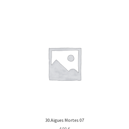
30.Aigues Mortes 07
4.00
€