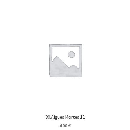
30.Aigues Mortes 12
4.00
€