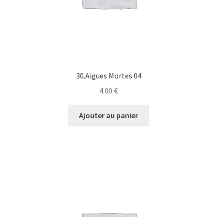
30.Aigues Mortes 04
4.00
€
Ajouter au panier