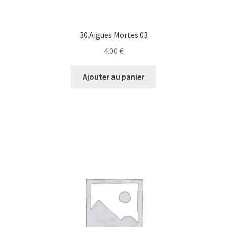
30.Aigues Mortes 03
4.00
€
Ajouter au panier