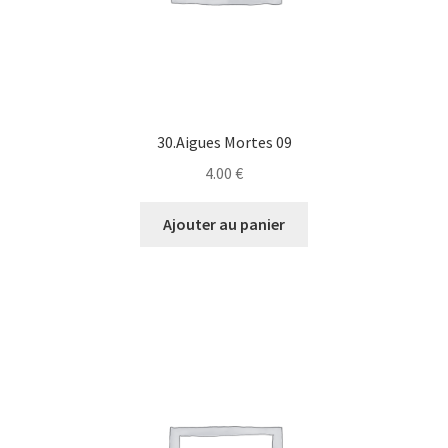
30.Aigues Mortes 09
4.00
€
Ajouter au panier