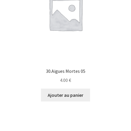
30.Aigues Mortes 05
4.00
€
Ajouter au panier