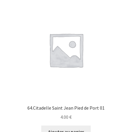
64.Citadelle Saint Jean Pied de Port 01
4.00
€
Ajouter au panier