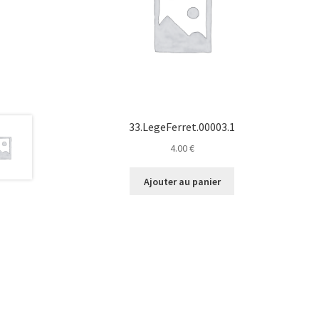
33.LegeFerret.00003.1
4.00
€
Ajouter au panier