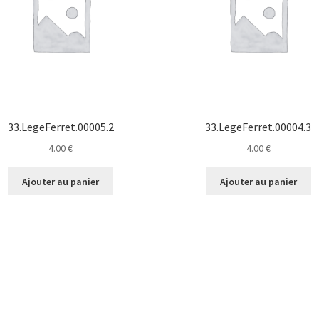
33.LegeFerret.00005.2
33.LegeFerret.00004.3
4.00
€
4.00
€
Ajouter au panier
Ajouter au panier