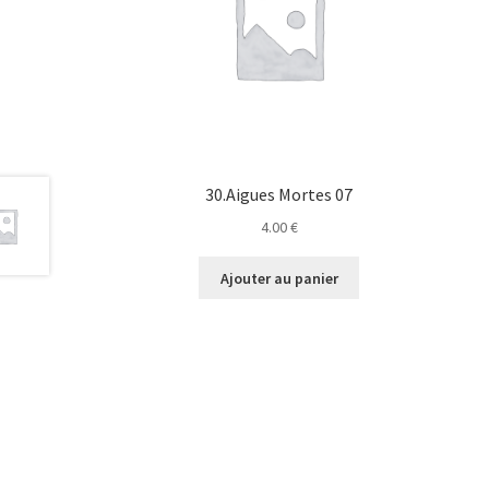
30.Aigues Mortes 07
4.00
€
Ajouter au panier