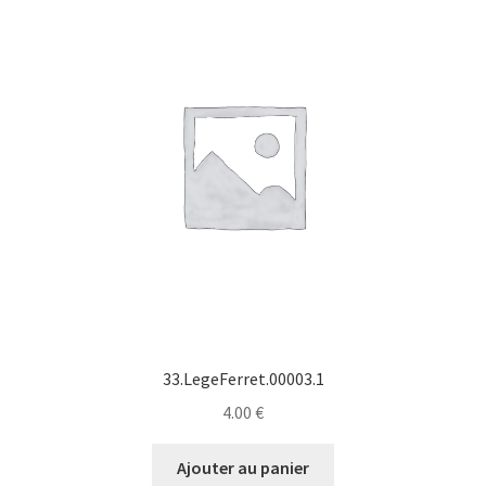
33.LegeFerret.00003.1
4.00
€
Ajouter au panier