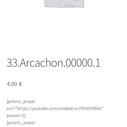
33.Arcachon.00000.1
4.00
€
[presto_player
src="https://youtube.com/embed/mJPVIDGf9kU"
preset=2]
[presto_player