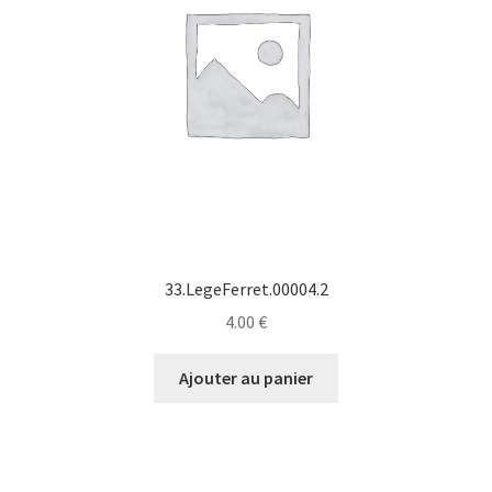
33.LegeFerret.00004.2
4.00
€
Ajouter au panier