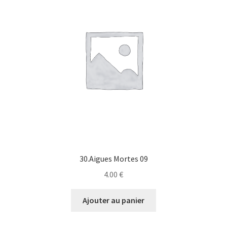
30.Aigues Mortes 09
4.00
€
Ajouter au panier