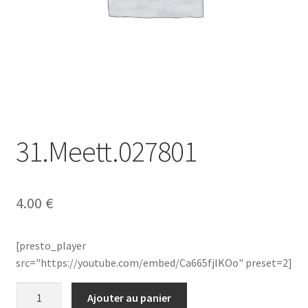
31.Meett.027801
4.00
€
[presto_player
src="https://youtube.com/embed/Ca665fjlKOo" preset=2]
quantité
Ajouter au panier
de