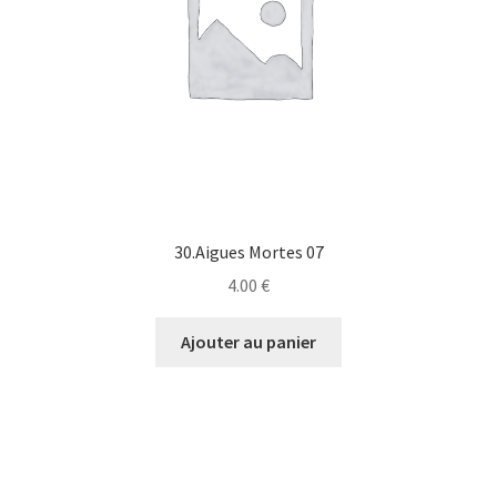
30.Aigues Mortes 07
4.00
€
Ajouter au panier