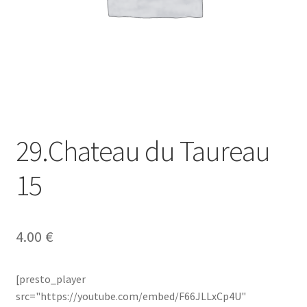
29.Chateau du Taureau
15
4.00
€
[presto_player
src="https://youtube.com/embed/F66JLLxCp4U"