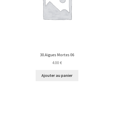
30.Aigues Mortes 06
4.00
€
Ajouter au panier