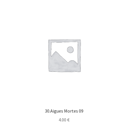
30.Aigues Mortes 09
4.00
€