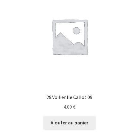
29.Voilier Ile Callot 09
4.00
€
Ajouter au panier