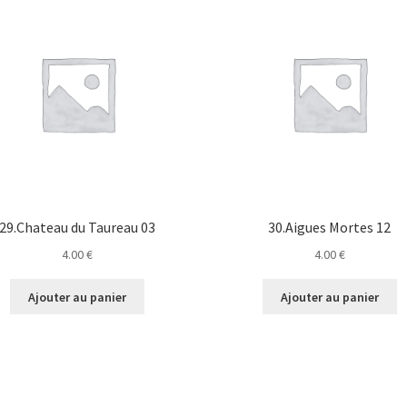
29.Chateau du Taureau 03
30.Aigues Mortes 12
4.00
€
4.00
€
Ajouter au panier
Ajouter au panier