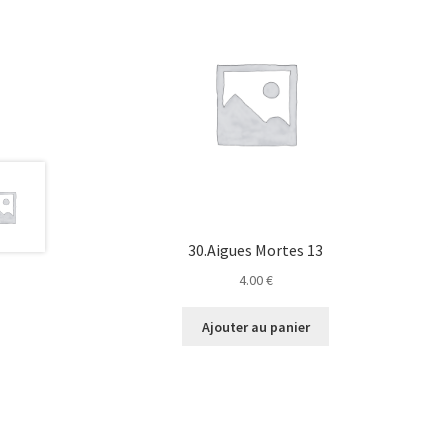
30.Aigues Mortes 13
4.00
€
Ajouter au panier