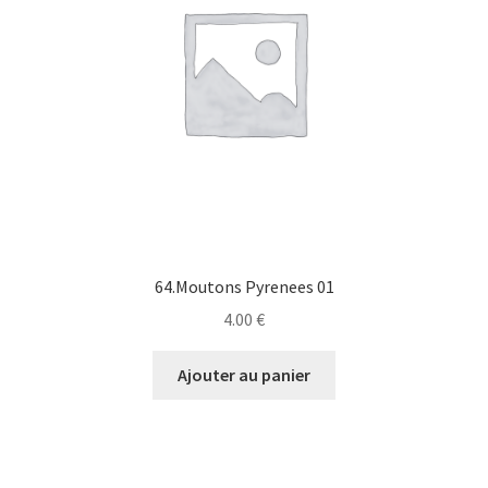
64.Moutons Pyrenees 01
4.00
€
Ajouter au panier