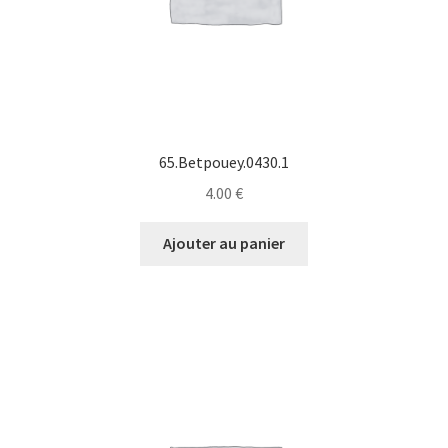
65.Betpouey.0430.1
4.00
€
Ajouter au panier