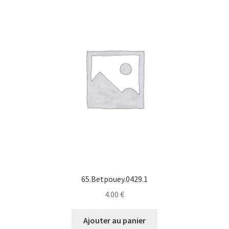
65.Betpouey.0429.1
4.00
€
Ajouter au panier