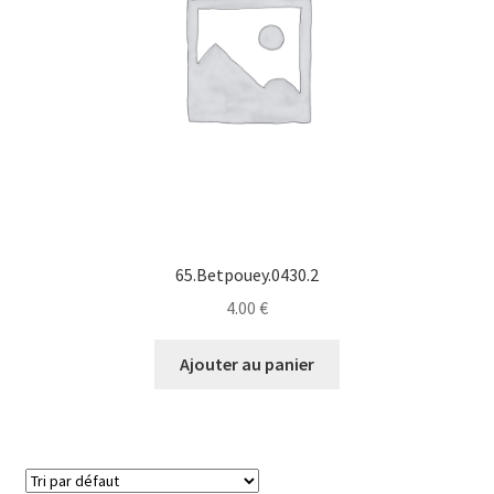
65.Betpouey.0430.2
4.00
€
Ajouter au panier