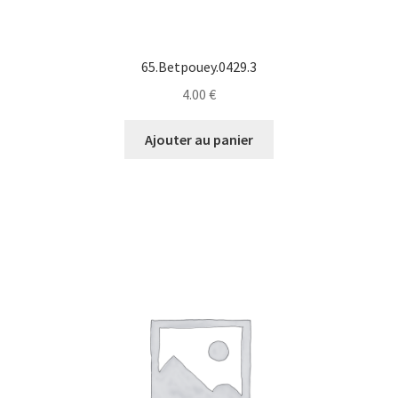
65.Betpouey.0429.3
4.00
€
Ajouter au panier