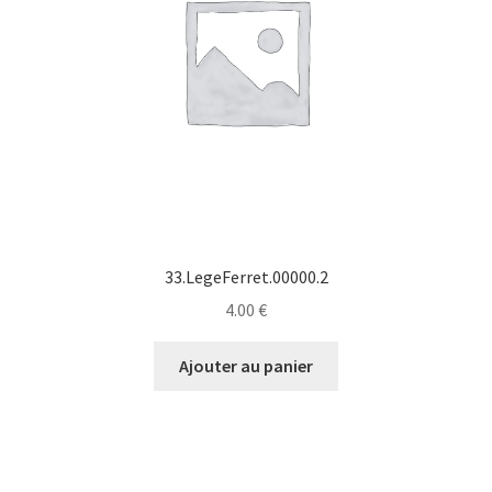
33.LegeFerret.00000.2
4.00
€
Ajouter au panier