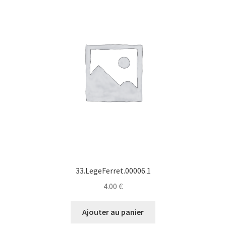
33.LegeFerret.00006.1
4.00
€
Ajouter au panier