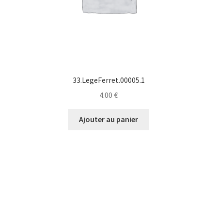
33.LegeFerret.00005.1
4.00
€
Ajouter au panier