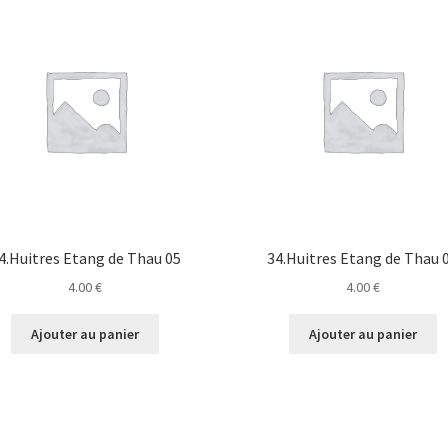
4.Huitres Etang de Thau 05
34.Huitres Etang de Thau 
4.00
€
4.00
€
Ajouter au panier
Ajouter au panier