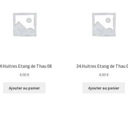
4.Huitres Etang de Thau 08
34.Huitres Etang de Thau 
4.00
€
4.00
€
Ajouter au panier
Ajouter au panier