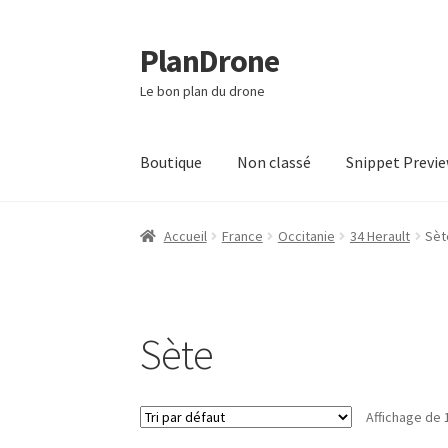
PlanDrone
Aller
Aller
à
au
Le bon plan du drone
la
contenu
navigation
Boutique
Non classé
Snippet Previ
Accueil
Boutique
Mon compte
Page d’exempl
Accueil
France
Occitanie
34 Herault
Sèt
Sète
Affichage de 