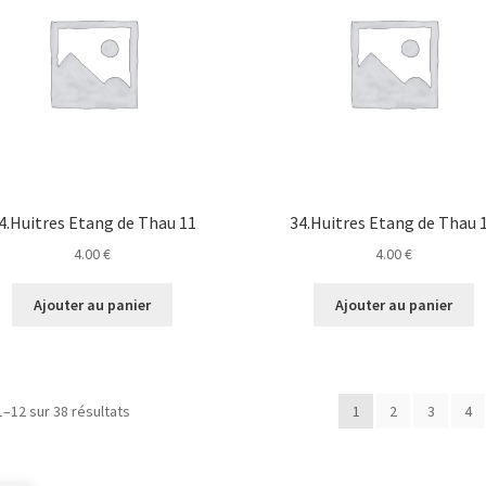
4.Huitres Etang de Thau 11
34.Huitres Etang de Thau 
4.00
€
4.00
€
Ajouter au panier
Ajouter au panier
1–12 sur 38 résultats
1
2
3
4