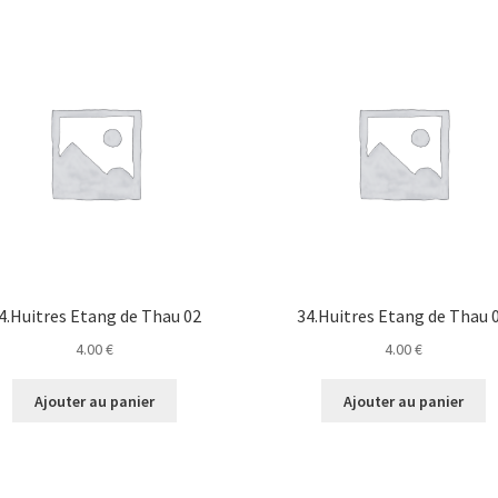
4.Huitres Etang de Thau 02
34.Huitres Etang de Thau 
4.00
€
4.00
€
Ajouter au panier
Ajouter au panier