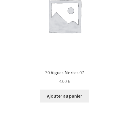
30.Aigues Mortes 07
4.00
€
Ajouter au panier