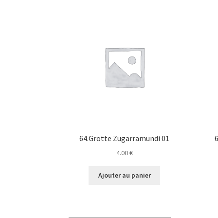
64.Grotte Zugarramundi 01
4.00
€
Ajouter au panier