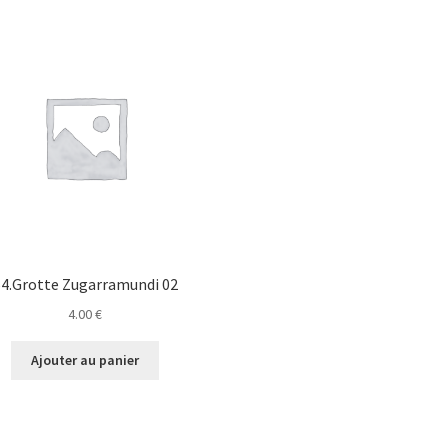
64.Grotte Zugarramundi 02
4.00
€
Ajouter au panier